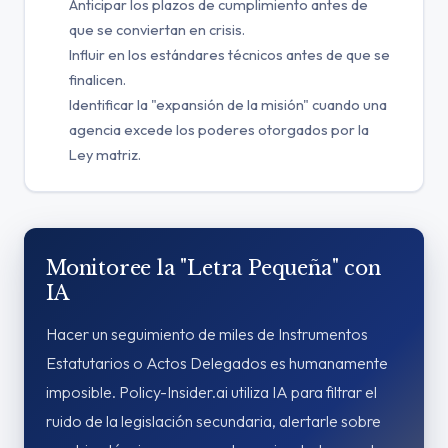
Anticipar los plazos de cumplimiento antes de
que se conviertan en crisis.
Influir en los estándares técnicos antes de que se
finalicen.
Identificar la "expansión de la misión" cuando una
agencia excede los poderes otorgados por la
Ley matriz.
Monitoree la "Letra Pequeña" con
IA
Hacer un seguimiento de miles de Instrumentos
Estatutarios o Actos Delegados es humanamente
imposible. Policy-Insider.ai utiliza IA para filtrar el
ruido de la legislación secundaria, alertarle sobre