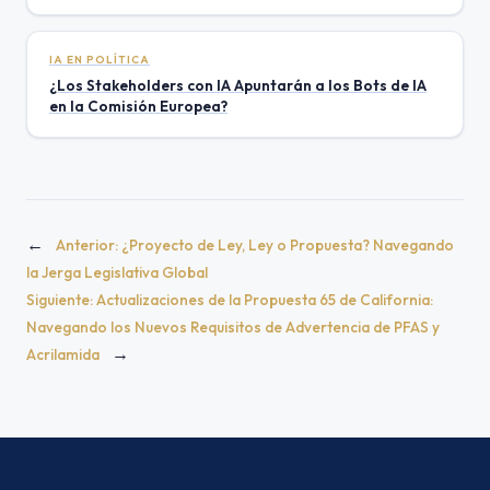
IA EN POLÍTICA
¿Los Stakeholders con IA Apuntarán a los Bots de IA
en la Comisión Europea?
←
Anterior:
¿Proyecto de Ley, Ley o Propuesta? Navegando
la Jerga Legislativa Global
Siguiente:
Actualizaciones de la Propuesta 65 de California:
Navegando los Nuevos Requisitos de Advertencia de PFAS y
→
Acrilamida