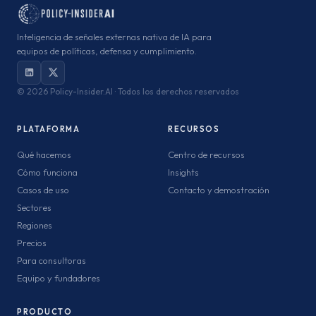
Inteligencia de señales externas nativa de IA para
equipos de políticas, defensa y cumplimiento.
©
2026 Policy-Insider.AI · Todos los derechos reservados
PLATAFORMA
RECURSOS
Qué hacemos
Centro de recursos
Cómo funciona
Insights
Casos de uso
Contacto y demostración
Sectores
Regiones
Precios
Para consultoras
Equipo y fundadores
PRODUCTO