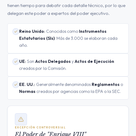
tienen tiempo para debatir cada detalle técnico, por lo que
delegan este poder a expertos del poder ejecutivo.
Reino Unido:
Conocidos como
Instrumentos
Estatutarios (SIs)
. Más de 3.000 se elaboran cada
año.
UE:
Son
Actos Delegados
y
Actos de Ejecución
creados por la Comisión.
EE. UU.:
Generalmente denominados
Reglamentos
o
Normas
creados por agencias como la EPA o la SEC.
EXCEPCIÓN CONTROVERSIAL
El Poder de "Enrique VIII"