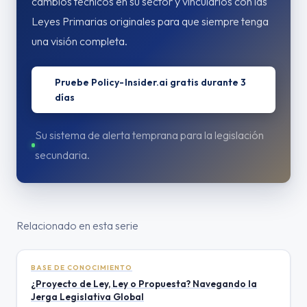
cambios técnicos en su sector y vincularlos con las
Leyes Primarias originales para que siempre tenga
una visión completa.
Pruebe Policy-Insider.ai gratis durante 3
días
Su sistema de alerta temprana para la legislación
secundaria.
Relacionado en esta serie
BASE DE CONOCIMIENTO
¿Proyecto de Ley, Ley o Propuesta? Navegando la
Jerga Legislativa Global