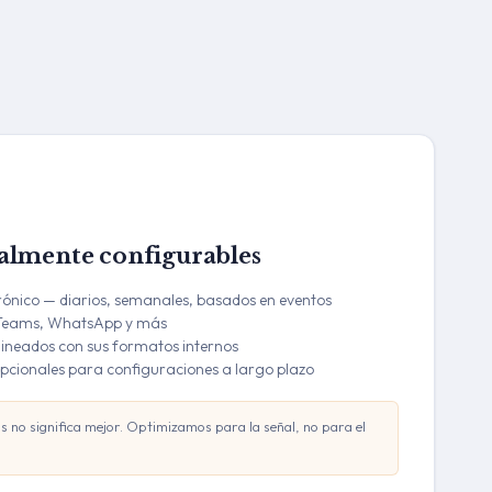
talmente configurables
rónico — diarios, semanales, basados en eventos
— Teams, WhatsApp y más
lineados con sus formatos internos
pcionales para configuraciones a largo plazo
 no significa mejor. Optimizamos para la señal, no para el