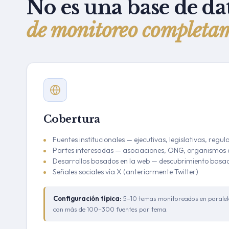
No es una base de da
de monitoreo completa
Cobertura
Fuentes institucionales — ejecutivas, legislativas, regul
Partes interesadas — asociaciones, ONG, organismos d
Desarrollos basados en la web — descubrimiento basa
Señales sociales vía X (anteriormente Twitter)
Configuración típica:
5–10 temas monitoreados en paralelo 
con más de 100–300 fuentes por tema.