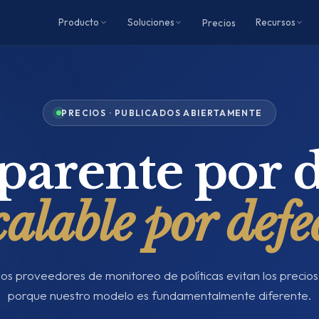
Producto
Soluciones
Recursos
Precios
PRECIOS · PUBLICADOS ABIERTAMENTE
parente por d
alable por defe
os proveedores de monitoreo de políticas evitan los precio
porque nuestro modelo es fundamentalmente diferente.