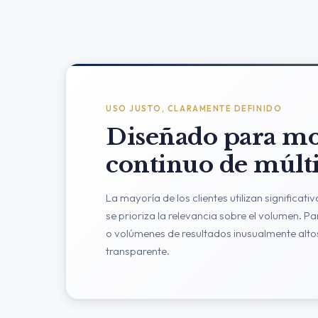
USO JUSTO, CLARAMENTE DEFINIDO
Diseñado para mo
continuo de múlt
La mayoría de los clientes utilizan significa
se prioriza la relevancia sobre el volumen. 
o volúmenes de resultados inusualmente altos
transparente.