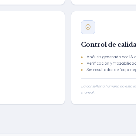
Control de calid
Análisis generado por IA 
s
Verificación y trazabilida
Sin resultados de "caja ne
La consultoría humana no está inc
manual.