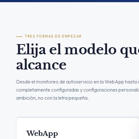
TRES FORMAS DE EMPEZAR
Elija el modelo qu
alcance
Desde el monitoreo de autoservicio en la WebApp hasta 
completamente configuradas y configuraciones personaliz
ambición, no con la letra pequeña.
WebApp