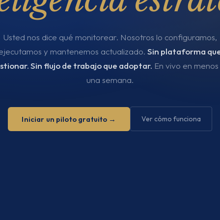
Usted nos dice qué monitorear. Nosotros lo configuramos,
ejecutamos y mantenemos actualizado.
Sin plataforma qu
stionar. Sin flujo de trabajo que adoptar.
En vivo en menos
una semana.
Iniciar un piloto gratuito →
Ver cómo funciona