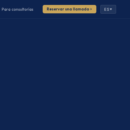
Para consultorías
Reservar una llamada
ES
▼