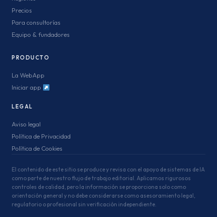
Precios
Para consultorías
Equipo & fundadores
PRODUCTO
La WebApp
Iniciar app
LEGAL
Aviso legal
Política de Privacidad
Política de Cookies
El contenido de este sitio se produce y revisa con el apoyo de sistemas de IA
como parte de nuestro flujo de trabajo editorial. Aplicamos rigurosos
controles de calidad, pero la información se proporciona solo como
orientación general y no debe considerarse como asesoramiento legal,
regulatorio o profesional sin verificación independiente.