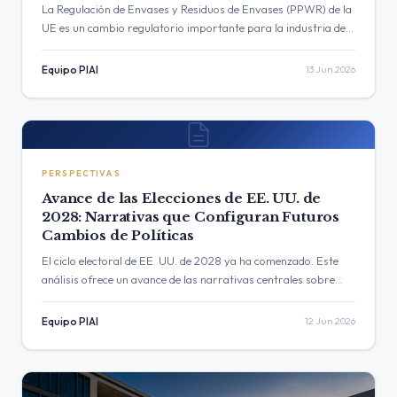
La Regulación de Envases y Residuos de Envases (PPWR) de la
UE es un cambio regulatorio importante para la industria de
Alimentos y Bebidas. Esta guía práctica…
Equipo PIAI
13 Jun 2026
PERSPECTIVAS
Avance de las Elecciones de EE. UU. de
2028: Narrativas que Configuran Futuros
Cambios de Políticas
El ciclo electoral de EE. UU. de 2028 ya ha comenzado. Este
análisis ofrece un avance de las narrativas centrales sobre
política industrial, regulación tecnológica,…
Equipo PIAI
12 Jun 2026