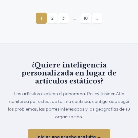
1
2
3
…
10
→
¿Quiere inteligencia
personalizada en lugar de
artículos estáticos?
Los artículos explican el panorama. Policy-Insider.AI lo
monitorea por usted, de forma continua, configurado según
los problemas, las partes interesadas y las geografías de su
organización.
Iniciar una prueba gratuita →