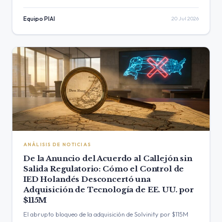
principales limitaciones de BI y…
Equipo PIAI
20 Jul 2026
ANÁLISIS DE NOTICIAS
De la Anuncio del Acuerdo al Callejón sin
Salida Regulatorio: Cómo el Control de
IED Holandés Desconcertó una
Adquisición de Tecnología de EE. UU. por
$115M
El abrupto bloqueo de la adquisición de Solvinity por $115M