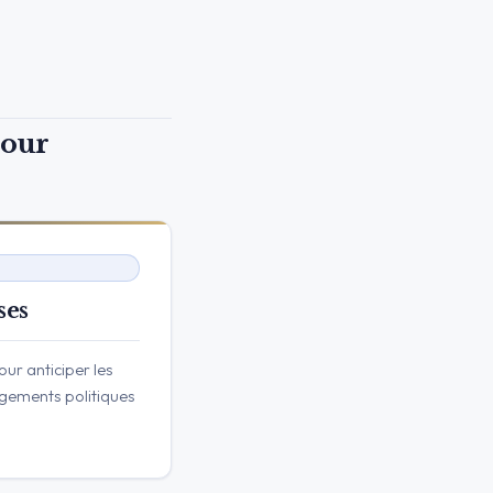
pour
ses
pour anticiper les
gements politiques