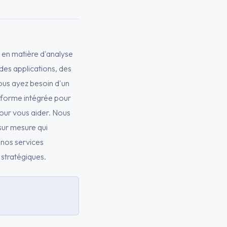
 en matière d'analyse
des applications, des
ous ayez besoin d'un
teforme intégrée pour
pour vous aider. Nous
sur mesure qui
 nos services
 stratégiques.