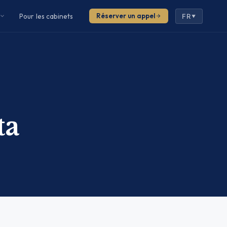
Pour les cabinets
Réserver un appel
FR
▼
ta