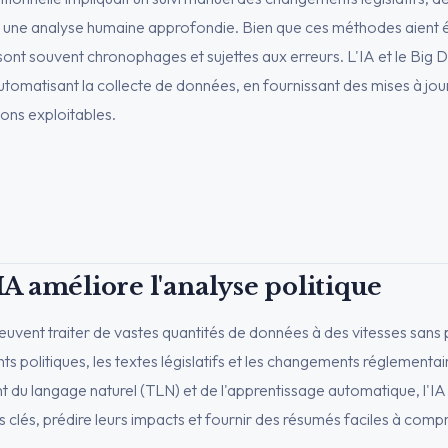
 une analyse humaine approfondie. Bien que ces méthodes aient é
sont souvent chronophages et sujettes aux erreurs. L'IA et le Big 
automatisant la collecte de données, en fournissant des mises à jou
ons exploitables.
A
A améliore l'analyse politique
euvent traiter de vastes quantités de données à des vitesses sans
s politiques, les textes législatifs et les changements réglementai
nt du langage naturel (TLN) et de l'apprentissage automatique, l'IA 
 clés, prédire leurs impacts et fournir des résumés faciles à comp