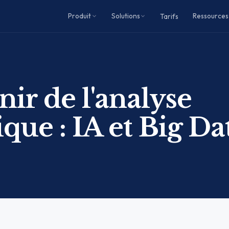
Produit
Solutions
Ressources
Tarifs
nir de l'analyse
ique : IA et Big Da