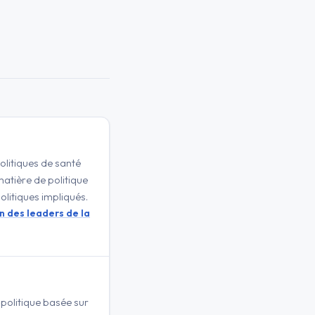
politiques de santé
matière de politique
olitiques impliqués.
on des leaders de la
 politique basée sur