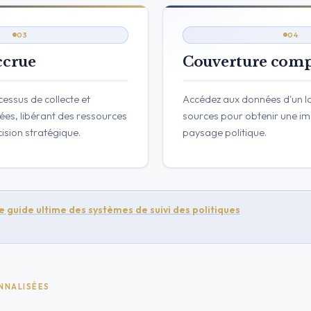
03
04
ccrue
Couverture comp
essus de collecte et
Accédez aux données d'un la
ées, libérant des ressources
sources pour obtenir une i
cision stratégique.
paysage politique.
e guide ultime des systèmes de suivi des politiques
NNALISÉES