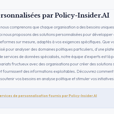
rsonnalisées par Policy-Insider.AI
, nous comprenons que chaque organisation a des besoins uniques
uoi nous proposons des solutions personnalisées pour développer 
teformes sur mesure, adaptés à vos exigences spécifiques. Que v
sé pour analyser des domaines politiques particuliers, d'une pla
de services de données spécialisés, notre équipe d'experts est là 
nariats fructueux avec des organisations pour créer des solutions 
é et fournissent des informations exploitables. Découvrez comment
outenir vos besoins en analyse politique et stimuler vos initiatives
ervices de personnalisation fournis par Policy-Insider.AI