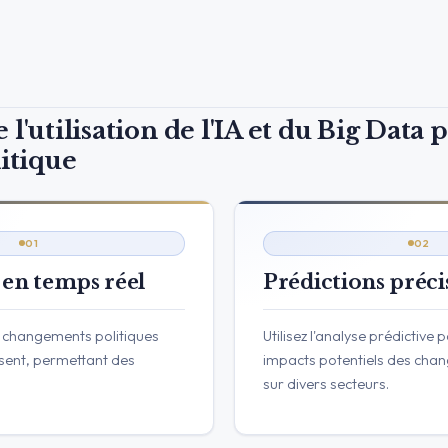
 l'utilisation de l'IA et du Big Data 
litique
01
02
 en temps réel
Prédictions préci
 changements politiques
Utilisez l'analyse prédictive 
isent, permettant des
impacts potentiels des chan
sur divers secteurs.