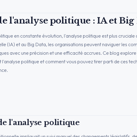
de l'analyse politique : IA et Big
itique en constante évolution, l'analyse politique est plus cruciale
icielle (IA) et au Big Data, les organisations peuvent naviguer les co
ues avec une précision et une efficacité accrues. Ce blog explore
 l'analyse politique et comment vous pouvez tirer parti de ces te
nce.
de l'analyse politique
ditionnelle impliquait un suivi manuel des changements législatifs, 