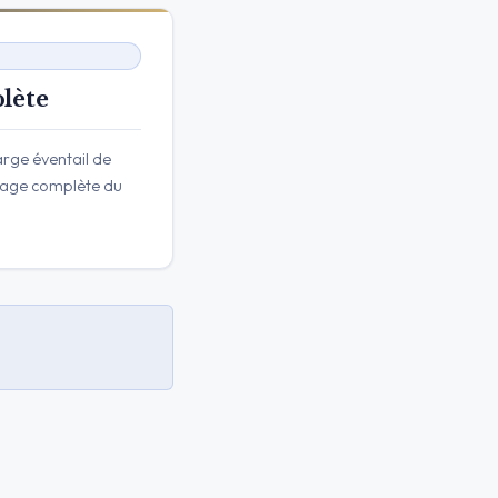
lète
rge éventail de
mage complète du