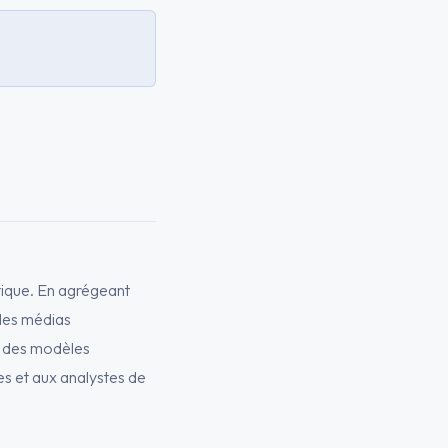
tique. En agrégeant
les médias
et des modèles
es et aux analystes de