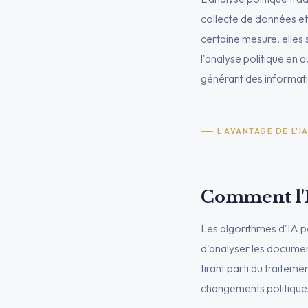
collecte de données et
certaine mesure, elles 
l'analyse politique en 
générant des informati
L'AVANTAGE DE L'I
Comment l'I
Les algorithmes d'IA p
d'analyser les document
tirant parti du traiteme
changements politiques