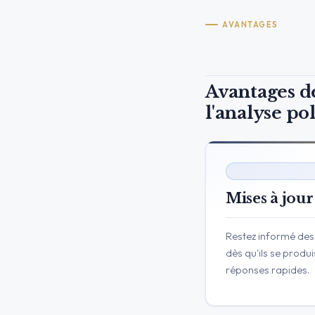
AVANTAGES
Avantages de
l'analyse po
Mises à jour
Restez informé des
dès qu'ils se produ
réponses rapides.