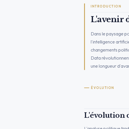
INTRODUCTION
L'avenir 
Dans le paysage pol
l'intelligence artif
changements politiq
Data révolutionnent
une longueur d'ava
ÉVOLUTION
L'évolution 
L'analyse politique tra