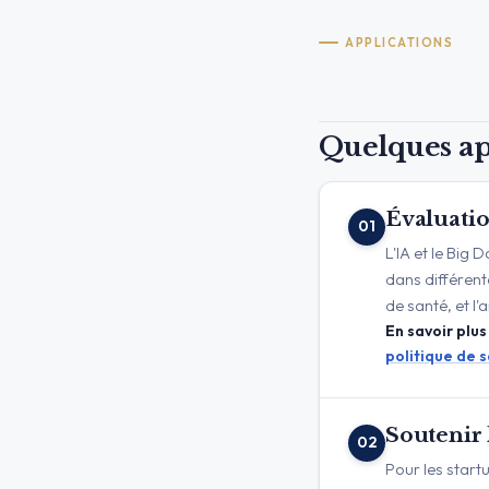
APPLICATIONS
Quelques ap
Évaluatio
01
L'IA et le Big 
dans différent
de santé, et l
En savoir plus
politique de s
Soutenir 
02
Pour les start