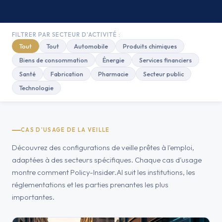
FILTRER PAR SECTEUR D'ACTIVITÉ :
Tout
Tout
Automobile
Produits chimiques
Biens de consommation
Énergie
Services financiers
Santé
Fabrication
Pharmacie
Secteur public
Technologie
CAS D'USAGE DE LA VEILLE
Découvrez des configurations de veille prêtes à l'emploi,
adaptées à des secteurs spécifiques. Chaque cas d'usage
montre comment Policy-Insider.AI suit les institutions, les
réglementations et les parties prenantes les plus
importantes.