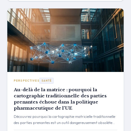
intelligence de signal proactive, basée sur l'IA.
PERSPECTIVES
SANTÉ
Au-delà de la matrice : pourquoi la
cartographie traditionnelle des parties
prenantes échoue dans la politique
pharmaceutique de l'UE
Découvrez pourquoi la cartographie matricielle traditionnelle
des parties prenantes est un outil dangereusement obsolète
pour naviguer dans le monde complexe de la politique