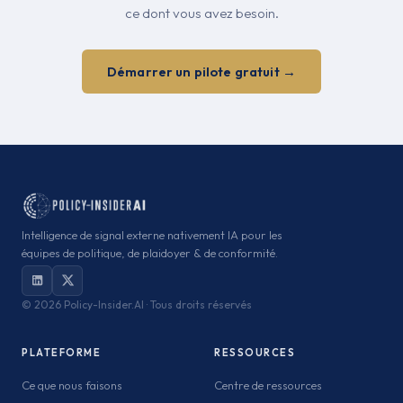
ce dont vous avez besoin.
Démarrer un pilote gratuit →
Intelligence de signal externe nativement IA pour les
équipes de politique, de plaidoyer & de conformité.
©
2026 Policy-Insider.AI · Tous droits réservés
PLATEFORME
RESSOURCES
Ce que nous faisons
Centre de ressources