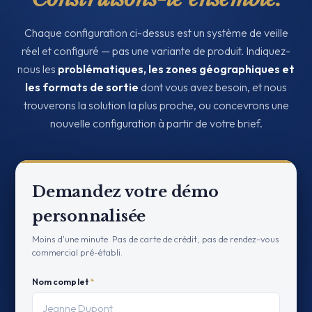
Chaque configuration ci-dessus est un système de veille
réel et configuré — pas une variante de produit. Indiquez-
nous les
problématiques, les zones géographiques et
les formats de sortie
dont vous avez besoin, et nous
trouverons la solution la plus proche, ou concevrons une
nouvelle configuration à partir de votre brief.
Demandez votre démo
personnalisée
Moins d'une minute. Pas de carte de crédit, pas de rendez-vous
commercial pré-établi.
Nom complet
*