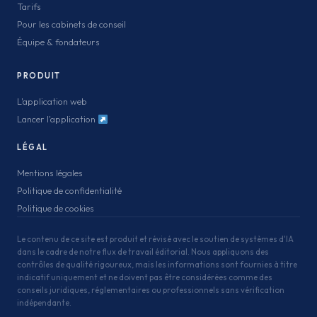
Tarifs
Pour les cabinets de conseil
Équipe & fondateurs
PRODUIT
L'application web
Lancer l'application
LÉGAL
Mentions légales
Politique de confidentialité
Politique de cookies
Le contenu de ce site est produit et révisé avec le soutien de systèmes d'IA
dans le cadre de notre flux de travail éditorial. Nous appliquons des
contrôles de qualité rigoureux, mais les informations sont fournies à titre
indicatif uniquement et ne doivent pas être considérées comme des
conseils juridiques, réglementaires ou professionnels sans vérification
indépendante.