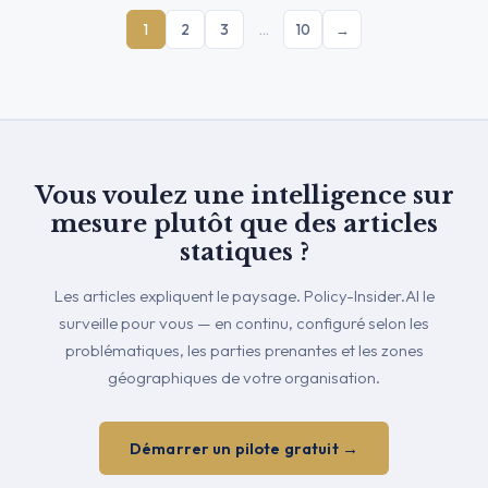
1
2
3
…
10
→
Vous voulez une intelligence sur
mesure plutôt que des articles
statiques ?
Les articles expliquent le paysage. Policy-Insider.AI le
surveille pour vous — en continu, configuré selon les
problématiques, les parties prenantes et les zones
géographiques de votre organisation.
Démarrer un pilote gratuit →