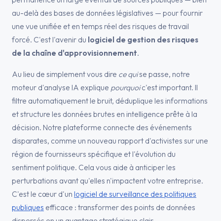
au-delà des bases de données législatives — pour fournir
une vue unifiée et en temps réel des risques de travail
forcé. C'est l'avenir du
logiciel de gestion des risques
de la chaîne d'approvisionnement
.
Au lieu de simplement vous dire
ce qui
se passe, notre
moteur d'analyse IA explique
pourquoi
c'est important. Il
filtre automatiquement le bruit, déduplique les informations
et structure les données brutes en intelligence prête à la
décision. Notre plateforme connecte des événements
disparates, comme un nouveau rapport d'activistes sur une
région de fournisseurs spécifique et l'évolution du
sentiment politique. Cela vous aide à anticiper les
perturbations avant qu'elles n'impactent votre entreprise.
C'est le cœur d'un
logiciel de surveillance des politiques
publiques
efficace : transformer des points de données
dispersés en un avantage stratégique clair.