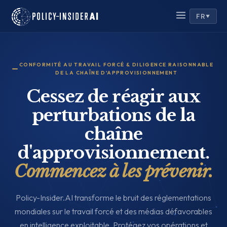
FR
▼
CONFORMITÉ AU TRAVAIL FORCÉ & DILIGENCE RAISONNABLE
DE LA CHAÎNE D'APPROVISIONNEMENT
Cessez de réagir aux
perturbations de la
chaîne
d'approvisionnement.
Commencez à les prévenir.
Policy-Insider.AI transforme le bruit des réglementations
mondiales sur le travail forcé et des médias défavorables
en intelligence exploitable. Protégez vos opérations et