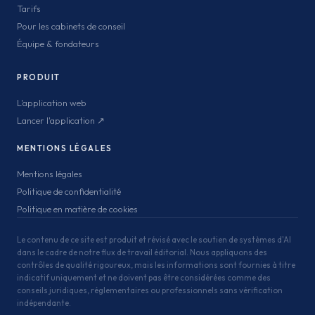
Tarifs
Pour les cabinets de conseil
Équipe & fondateurs
PRODUIT
L'application web
Lancer l'application ↗
MENTIONS LÉGALES
Mentions légales
Politique de confidentialité
Politique en matière de cookies
Le contenu de ce site est produit et révisé avec le soutien de systèmes d'AI
dans le cadre de notre flux de travail éditorial. Nous appliquons des
contrôles de qualité rigoureux, mais les informations sont fournies à titre
indicatif uniquement et ne doivent pas être considérées comme des
conseils juridiques, réglementaires ou professionnels sans vérification
indépendante.