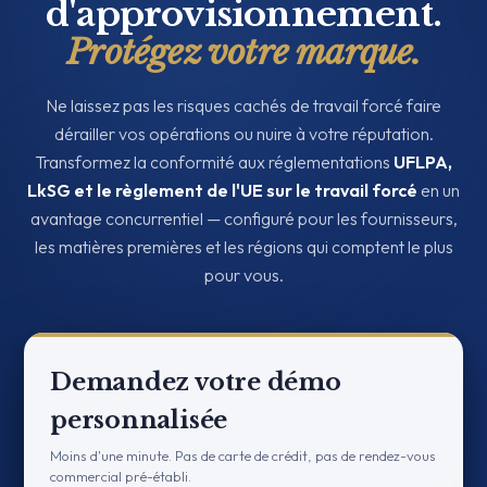
d'approvisionnement.
Protégez votre marque.
Ne laissez pas les risques cachés de travail forcé faire
dérailler vos opérations ou nuire à votre réputation.
Transformez la conformité aux réglementations
UFLPA,
LkSG et le règlement de l'UE sur le travail forcé
en un
avantage concurrentiel — configuré pour les fournisseurs,
les matières premières et les régions qui comptent le plus
pour vous.
Demandez votre démo
personnalisée
Moins d'une minute. Pas de carte de crédit, pas de rendez-vous
commercial pré-établi.