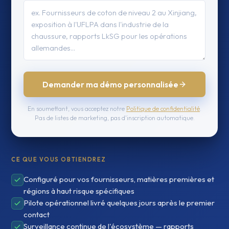
Demander ma démo personnalisée
En soumettant, vous acceptez notre
Politique de confidentialité
.
Pas de listes de marketing, pas d'inscription automatique.
CE QUE VOUS OBTIENDREZ
Configuré pour vos fournisseurs, matières premières et
régions à haut risque spécifiques
Pilote opérationnel livré quelques jours après le premier
contact
Surveillance continue de l'écosystème — rapports