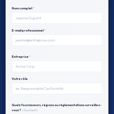
Nom complet
*
E-mail professionnel
*
Entreprise
*
Votre rôle
Quels fournisseurs, régions ou réglementations surveillez-
vous ?
(facultatif)