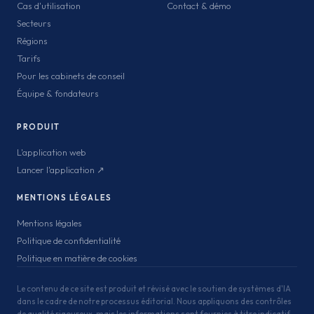
Cas d'utilisation
Contact & démo
Secteurs
Régions
Tarifs
Pour les cabinets de conseil
Équipe & fondateurs
PRODUIT
L'application web
Lancer l'application ↗
MENTIONS LÉGALES
Mentions légales
Politique de confidentialité
Politique en matière de cookies
Le contenu de ce site est produit et révisé avec le soutien de systèmes d'IA
dans le cadre de notre processus éditorial. Nous appliquons des contrôles
de qualité rigoureux, mais les informations sont fournies à titre indicatif